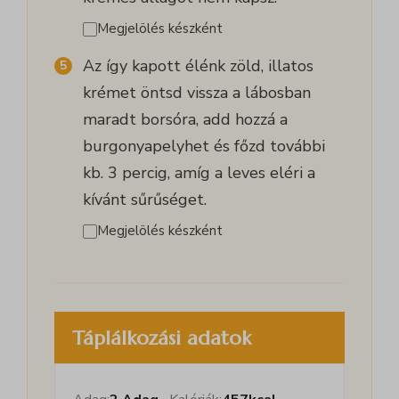
Megjelölés készként
Az így kapott élénk zöld, illatos
krémet öntsd vissza a lábosban
maradt borsóra, add hozzá a
burgonyapelyhet és főzd további
kb. 3 percig, amíg a leves eléri a
kívánt sűrűséget.
Megjelölés készként
Táplálkozási adatok