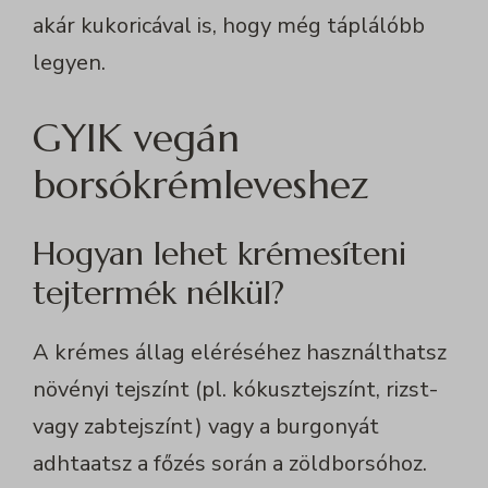
akár kukoricával is, hogy még táplálóbb
legyen.
GYIK vegán
borsókrémleveshez
Hogyan lehet krémesíteni
tejtermék nélkül?
A krémes állag eléréséhez használthatsz
növényi tejszínt (pl. kókusztejszínt, rizst-
vagy zabtejszínt) vagy a burgonyát
adhtaatsz a főzés során a zöldborsóhoz.