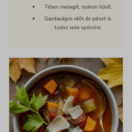
Télen melegít, nyáron hűsít.
Gazdaságos időt és pénzt is
tudsz vele spórolni.