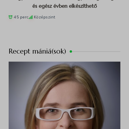
és egész évben elkészíthető
45 perc
Középszint
Recept mániá(sok)