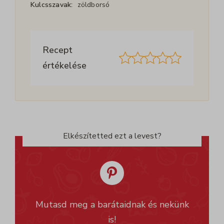
Kulcsszavak:
zöldborsó
Recept
értékelése
Elkészítetted ezt a levest?
Mutasd meg a barátaidnak és nekünk
is!