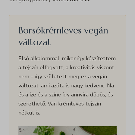
Borsókrémleves vegán
változat
Első alkalommal, mikor így készítettem
a tejszín elfogyott, a kreativitás viszont
nem – így született meg ez a vegán
változat, ami azóta is nagy kedvenc. Na
és a íze és a színe így annyira dögös, és
szerethető. Van krémleves tejszín
nélkül is.