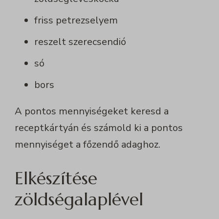
friss petrezselyem
reszelt szerecsendió
só
bors
A pontos mennyiségeket keresd a
receptkártyán és számold ki a pontos
mennyiséget a főzendő adaghoz.
Elkészítése
zöldségalaplével