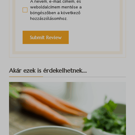
A nevem, e-mail címem, és
weboldalcímem mentése a
böngészőben a következő
hozzászólásomhoz.
Akár ezek is érdekelhetnek....