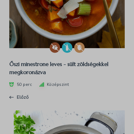
Őszi minestrone leves - sült zöldségekkel
megkoronázva
50 perc
Középszint
Előző