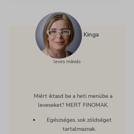
Kinga
leves mániás
Miért iktasd be a heti menübe a
leveseket? MERT FINOMAK.
Egészséges, sok zöldséget
tartalmaznak.