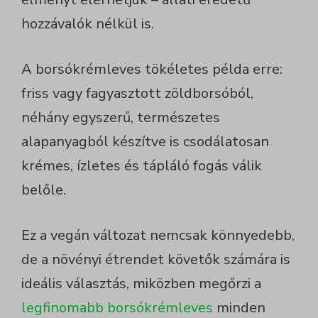
hozzávalók nélkül is.
A borsókrémleves tökéletes példa erre:
friss vagy fagyasztott zöldborsóból,
néhány egyszerű, természetes
alapanyagból készítve is csodálatosan
krémes, ízletes és tápláló fogás válik
belőle.
Ez a vegán változat nemcsak könnyedebb,
de a növényi étrendet követők számára is
ideális választás, miközben megőrzi a
legfinomabb borsókrémleves
minden