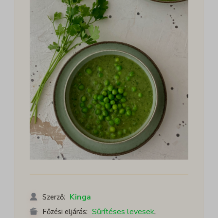
Kinga
Szerző:
,
Sűrítéses levesek
Főzési eljárás: