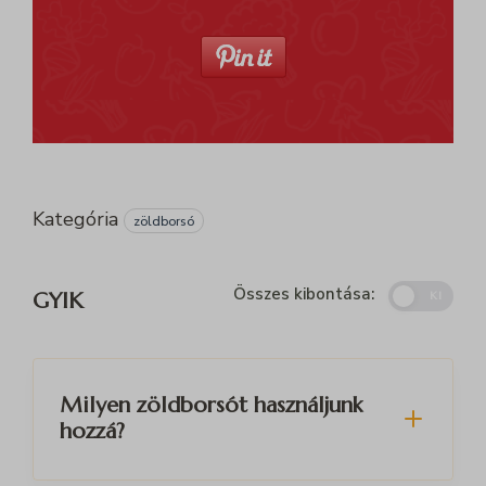
Kategória
zöldborsó
Összes kibontása:
GYIK
KI
Milyen zöldborsót használjunk
hozzá?