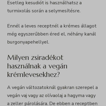
Esetleg kesudiót is használhatsz a
turmixolás során a selymesítésre.
Ennél a leves receptnél a krémes állagot
még egyszerűbben éred el, néhány kanál
burgonyapehellyel.
Milyen zsiradékot
használnak a vegán
krémlevesekhez?
A vegán változatoknál gyakran szerepel a
vegán vaj
vagy az olívaolaj a hagyma vagy
a zeller párolására. De ebben a receptben