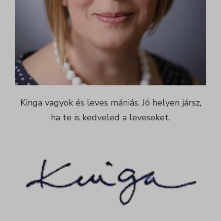
Kinga vagyok és leves mániás. Jó helyen jársz,
ha te is kedveled a leveseket.