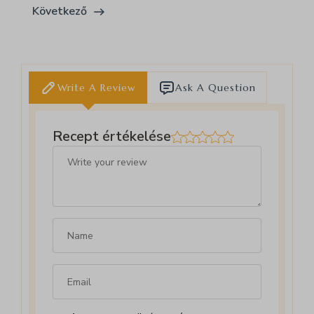
Következő
Write A Review
Ask A Question
Recept értékelése