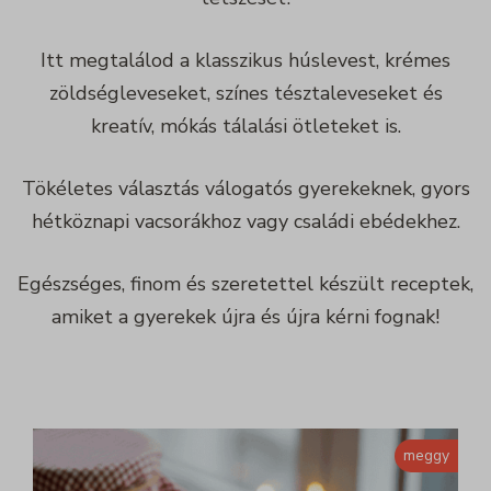
Itt megtalálod a klasszikus húslevest, krémes
zöldségleveseket, színes tésztaleveseket és
kreatív, mókás tálalási ötleteket is.
Tökéletes választás válogatós gyerekeknek, gyors
hétköznapi vacsorákhoz vagy családi ebédekhez.
Egészséges, finom és szeretettel készült receptek,
amiket a gyerekek újra és újra kérni fognak!
meggy