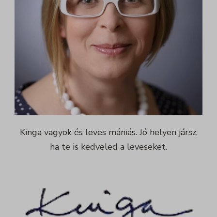
Kinga vagyok és leves mániás. Jó helyen jársz,
ha te is kedveled a leveseket.