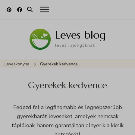
Leves blog
leves rajongóknak
Leveskonyha
Gyerekek kedvence
Gyerekek kedvence
Fedezd fel a legfinomabb és legnépszerűbb
gyerekbarát leveseket, amelyek nemcsak
táplálóak, hanem garantáltan elnyerik a kicsik
tetszését!