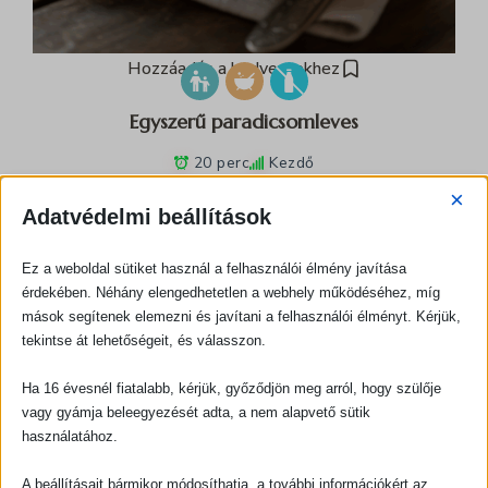
Hozzáadás a kedvencekhez
Egyszerű paradicsomleves
20 perc
Kezdő
×
Adatvédelmi beállítások
Ez a weboldal sütiket használ a felhasználói élmény javítása
érdekében. Néhány elengedhetetlen a webhely működéséhez, míg
mások segítenek elemezni és javítani a felhasználói élményt. Kérjük,
tekintse át lehetőségeit, és válasszon.
Ha 16 évesnél fiatalabb, kérjük, győződjön meg arról, hogy szülője
vagy gyámja beleegyezését adta, a nem alapvető sütik
használatához.
A beállításait bármikor módosíthatja, a további információkért az