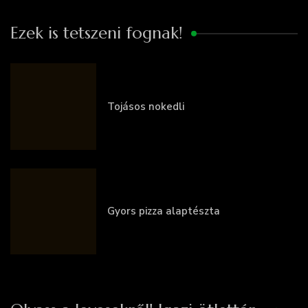
Ezek is tetszeni fognak!
Tojásos nokedli
Gyors pizza alaptészta