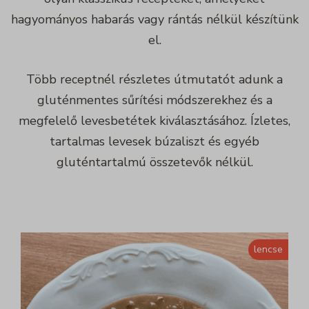
hagyományos habarás vagy rántás nélkül készítünk
el.
Több receptnél részletes útmutatót adunk a
gluténmentes sűrítési módszerekhez és a
megfelelő levesbetétek kiválasztásához. Ízletes,
tartalmas levesek búzaliszt és egyéb
gluténtartalmú összetevők nélkül.
lencse