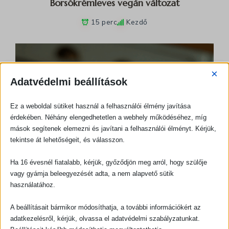
Borsókrémleves vegán változat
15 perc
Kezdő
×
Adatvédelmi beállítások
Ez a weboldal sütiket használ a felhasználói élmény javítása
érdekében. Néhány elengedhetetlen a webhely működéséhez, míg
mások segítenek elemezni és javítani a felhasználói élményt. Kérjük,
tekintse át lehetőségeit, és válasszon.
Ha 16 évesnél fiatalabb, kérjük, győződjön meg arról, hogy szülője
vagy gyámja beleegyezését adta, a nem alapvető sütik
használatához.
A beállításait bármikor módosíthatja, a további információkért az
adatkezelésről, kérjük, olvassa el adatvédelmi szabályzatunkat.