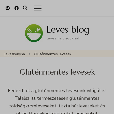
Leves blog
leves rajongóknak
Leveskonyha
Gluténmentes levesek
Gluténmentes levesek
Fedezd fel a gluténmentes leveseink világát is!
Találsz itt természetesen gluténmentes
zöldségkrémleveseket, tiszta húsleveseket és
olyan klasszikus recepteket, amelyeket