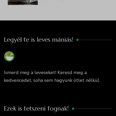
Legyél te is leves mániás!
Ismerd meg a leveseket! Keresd meg a
kedvencedet, soha sem hagyunk ötlet nélkül.
Ezek is tetszeni fognak!