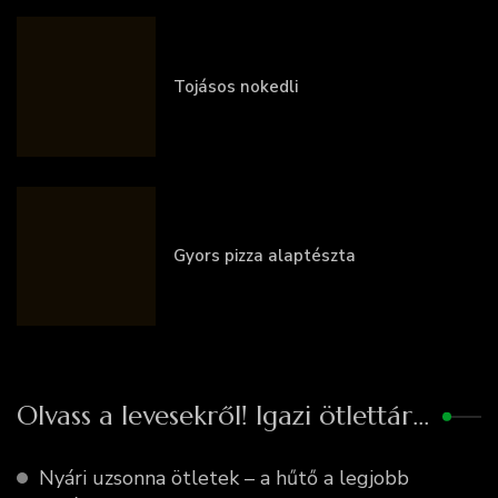
Tojásos nokedli
Gyors pizza alaptészta
Olvass a levesekről! Igazi ötlettár…
Nyári uzsonna ötletek – a hűtő a legjobb