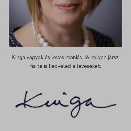
Kinga vagyok és leves mániás. Jó helyen jársz,
ha te is kedveled a leveseket.