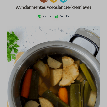
Mindenmentes vöröslencse-krémleves
27 perc
Kezdő