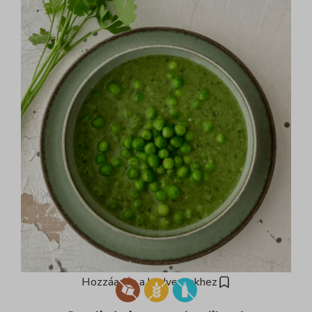
Hozzáadás a kedvencekhez