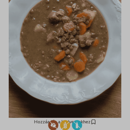
Hozzáadás a kedvencekhez