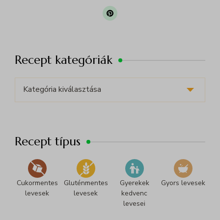
Recept kategóriák
Recept
kategóriák
Recept típus
Cukormentes
Gluténmentes
Gyerekek
Gyors levesek
levesek
levesek
kedvenc
levesei