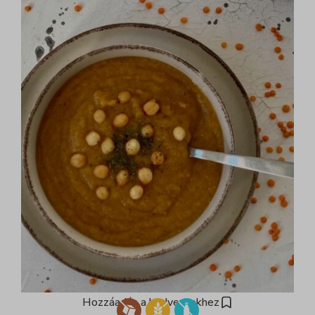
Hozzáadás a kedvencekhez