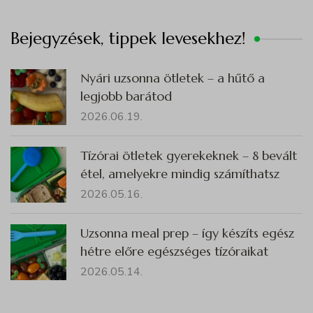
Bejegyzések, tippek levesekhez!
Nyári uzsonna ötletek – a hűtő a
legjobb barátod
2026.06.19.
Tízórai ötletek gyerekeknek – 8 bevált
étel, amelyekre mindig számíthatsz
2026.05.16.
Uzsonna meal prep – így készíts egész
hétre előre egészséges tízóraikat
2026.05.14.