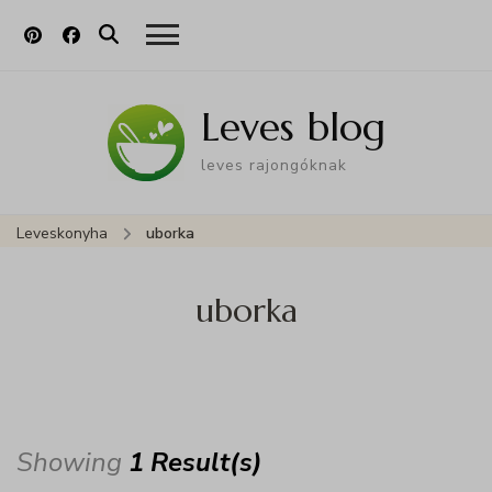
Leves blog
leves rajongóknak
Leveskonyha
uborka
uborka
Showing
1 Result(s)