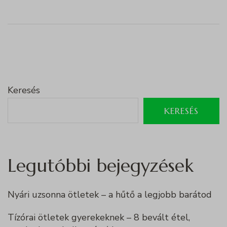
Keresés
KERESÉS
Legutóbbi bejegyzések
Nyári uzsonna ötletek – a hűtő a legjobb barátod
Tízórai ötletek gyerekeknek – 8 bevált étel,