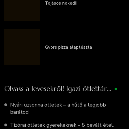
Tojásos nokedli
Gyors pizza alaptészta
Olvass a levesekről! Igazi ötlettár…
Nyári uzsonna ötletek – a hűtő a legjobb
barátod
Tízórai ötletek gyerekeknek – 8 bevált étel,