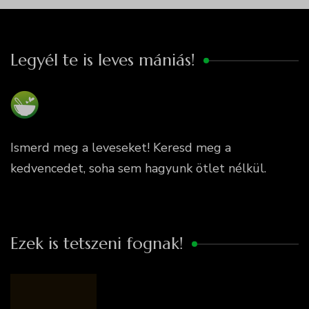
Legyél te is leves mániás!
Ismerd meg a leveseket! Keresd meg a
kedvencedet, soha sem hagyunk ötlet nélkül.
Ezek is tetszeni fognak!