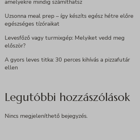
amelyekre mindig számíthatsz
Uzsonna meal prep – így készíts egész hétre előre
egészséges tízóraikat
Levesfőző vagy turmixgép: Melyiket vedd meg
először?
A gyors leves titka: 30 perces kihívás a pizzafutár
ellen
Legutóbbi hozzászólások
Nincs megjeleníthető bejegyzés.