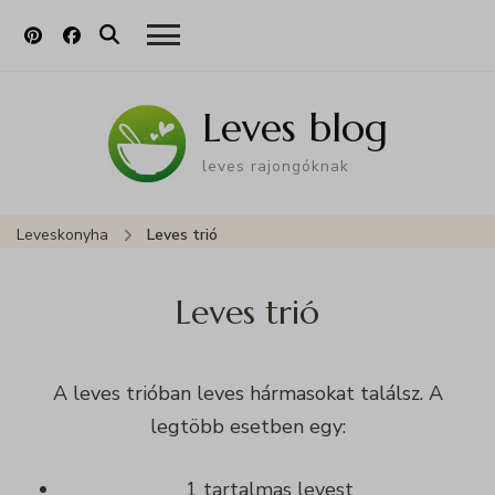
Leves blog
leves rajongóknak
Leveskonyha
Leves trió
Leves trió
A leves trióban leves hármasokat találsz. A
legtöbb esetben egy:
1 tartalmas levest