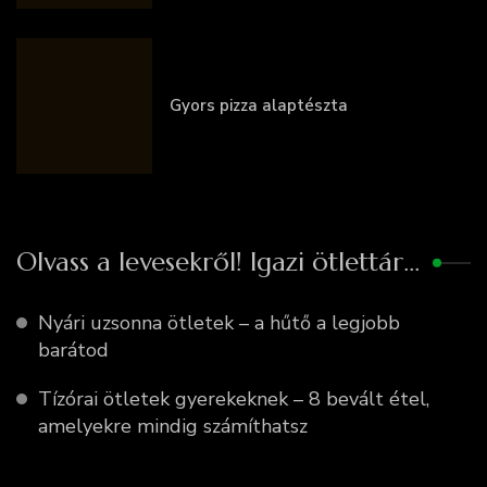
Gyors pizza alaptészta
Olvass a levesekről! Igazi ötlettár…
Nyári uzsonna ötletek – a hűtő a legjobb
barátod
Tízórai ötletek gyerekeknek – 8 bevált étel,
amelyekre mindig számíthatsz