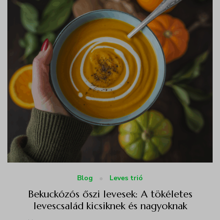
Blog
Leves trió
Bekuckózós őszi levesek: A tökéletes
levescsalád kicsiknek és nagyoknak