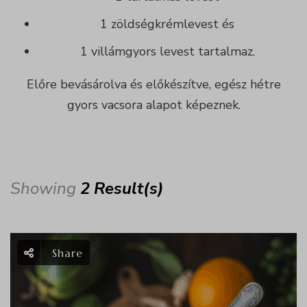
1 zöldségkrémlevest és
1 villámgyors levest tartalmaz.
Előre bevásárolva és előkészítve, egész hétre
gyors vacsora alapot képeznek.
Showing
2 Result(s)
Share