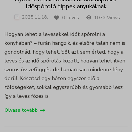
időspóroló tippek anyukáknak
2025.11.18.
0 Loves
1073 Views
Hogyan lehet a levesekkel időt spórolni a
konyhában? – furán hangzik, és elsőre talán nem is
gondolnád, hogy lehet. Sőt azt sem érted, hogy a
leves és az idő spórolás között, hogyan lehet ilyen
szoros összefüggés, de hamarosan mindenre fény
derül. Készítsd egy héten egyszer elő a
zöldségeket, sokkal egyszerűbb és gyorsabb lesz,
így a leves főzés is.
Olvass tovább