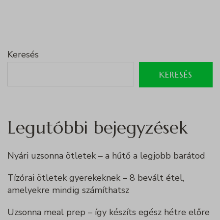
Keresés
KERESÉS
Legutóbbi bejegyzések
Nyári uzsonna ötletek – a hűtő a legjobb barátod
Tízórai ötletek gyerekeknek – 8 bevált étel,
amelyekre mindig számíthatsz
Uzsonna meal prep – így készíts egész hétre előre