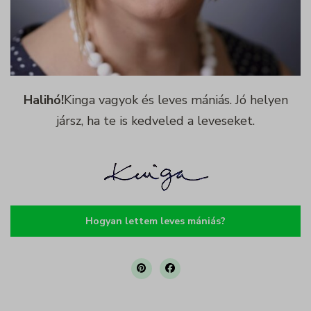
Halihó!
Kinga vagyok és leves mániás. Jó helyen
jársz, ha te is kedveled a leveseket.
Hogyan lettem leves mániás?