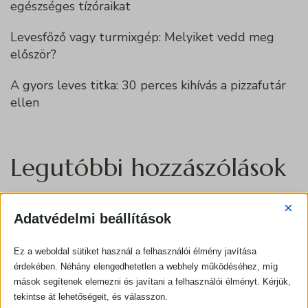
egészséges tízóraikat
Levesfőző vagy turmixgép: Melyiket vedd meg
először?
A gyors leves titka: 30 perces kihívás a pizzafutár
ellen
Legutóbbi hozzászólások
×
Nincs megjeleníthető bejegyzés.
Adatvédelmi beállítások
Ez a weboldal sütiket használ a felhasználói élmény javítása
Archívum
érdekében. Néhány elengedhetetlen a webhely működéséhez, míg
mások segítenek elemezni és javítani a felhasználói élményt. Kérjük,
tekintse át lehetőségeit, és válasszon.