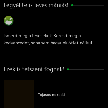
Legyél te is leves mániás!
Ismerd meg a leveseket! Keresd meg a
kedvencedet, soha sem hagyunk ötlet nélkül.
Ezek is tetszeni fognak!
Tojásos nokedli