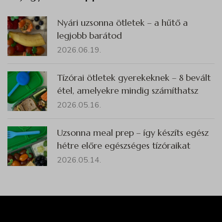
Nyári uzsonna ötletek – a hűtő a
legjobb barátod
2026.06.19.
Tízórai ötletek gyerekeknek – 8 bevált
étel, amelyekre mindig számíthatsz
2026.05.16.
Uzsonna meal prep – így készíts egész
hétre előre egészséges tízóraikat
2026.05.14.