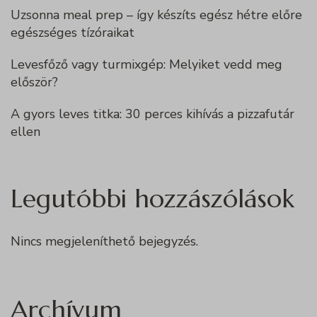
Uzsonna meal prep – így készíts egész hétre előre
egészséges tízóraikat
Levesfőző vagy turmixgép: Melyiket vedd meg
először?
A gyors leves titka: 30 perces kihívás a pizzafutár
ellen
Legutóbbi hozzászólások
Nincs megjeleníthető bejegyzés.
Archívum