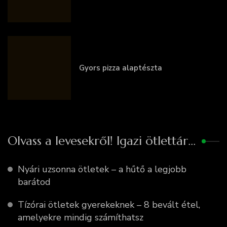
Gyors pizza alaptészta
Olvass a levesekről! Igazi ötlettár…
Nyári uzsonna ötletek – a hűtő a legjobb
barátod
Tízórai ötletek gyerekeknek – 8 bevált étel,
amelyekre mindig számíthatsz