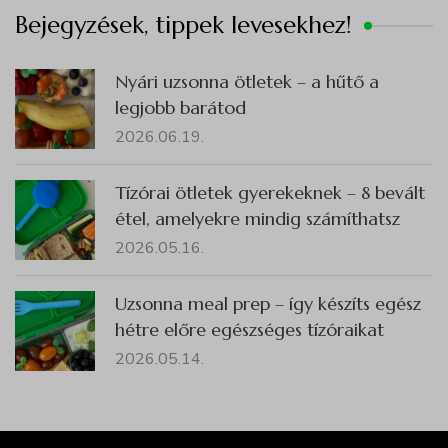
Bejegyzések, tippek levesekhez!
Nyári uzsonna ötletek – a hűtő a
legjobb barátod
2026.06.19.
Tízórai ötletek gyerekeknek – 8 bevált
étel, amelyekre mindig számíthatsz
2026.05.16.
Uzsonna meal prep – így készíts egész
hétre előre egészséges tízóraikat
2026.05.14.