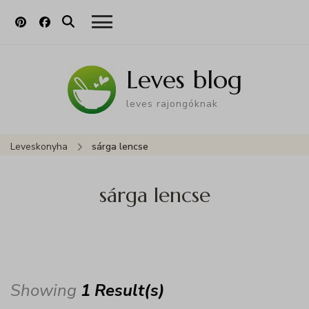
Leves blog
leves rajongóknak
Leveskonyha
sárga lencse
sárga lencse
Showing
1 Result(s)