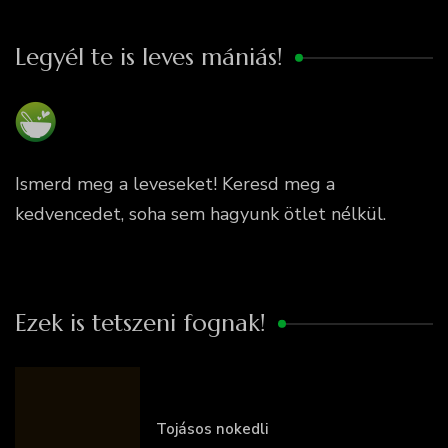
Legyél te is leves mániás!
Ismerd meg a leveseket! Keresd meg a
kedvencedet, soha sem hagyunk ötlet nélkül.
Ezek is tetszeni fognak!
Tojásos nokedli