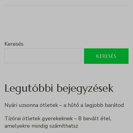
Keresés
KERESÉS
Legutóbbi bejegyzések
Nyári uzsonna ötletek – a hűtő a legjobb barátod
Tízórai ötletek gyerekeknek – 8 bevált étel,
amelyekre mindig számíthatsz