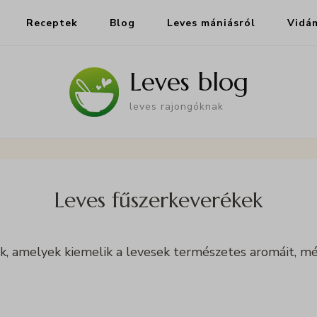
Receptek
Blog
Leves mániásról
Vidá
Leves blog
leves rajongóknak
Leves fűszerkeverékek
ők, amelyek kiemelik a levesek természetes aromáit, mé