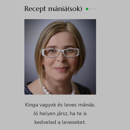
Recept mániá(sok)
Kinga vagyok és leves mániás.
Jó helyen jársz, ha te is
kedveled a leveseket.