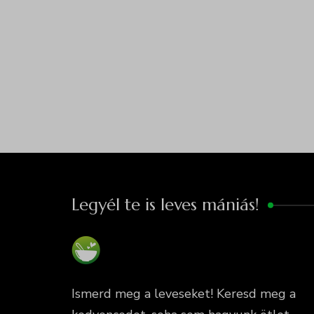
Legyél te is leves mániás!
Ismerd meg a leveseket! Keresd meg a