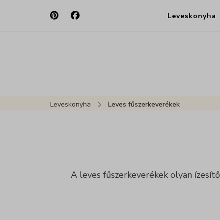
Leveskonyha
Leveskonyha
Leves fűszerkeverékek
A leves fűszerkeverékek olyan ízesít