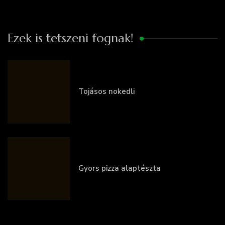
Ezek is tetszeni fognak!
Tojásos nokedli
Gyors pizza alaptészta