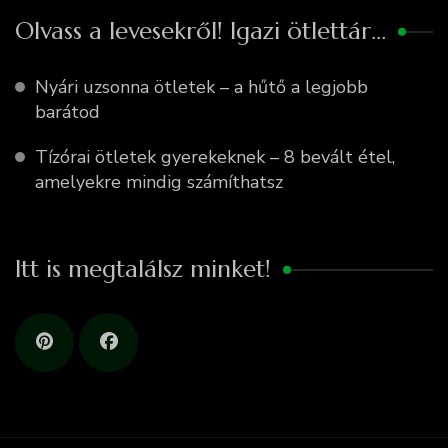
Olvass a levesekről! Igazi ötlettár…
Nyári uzsonna ötletek – a hűtő a legjobb
barátod
Tízórai ötletek gyerekeknek – 8 bevált étel,
amelyekre mindig számíthatsz
Itt is megtalálsz minket!