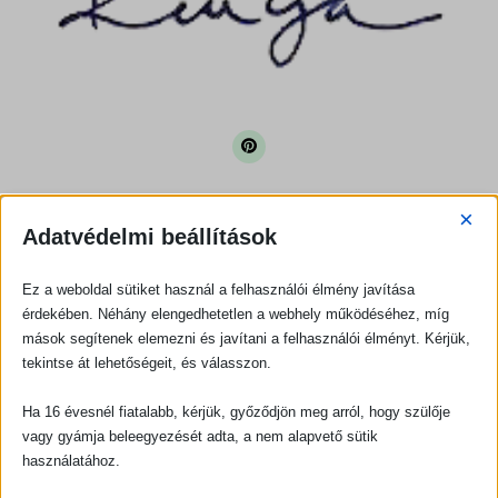
×
Adatvédelmi beállítások
Recept kategóriák
Ez a weboldal sütiket használ a felhasználói élmény javítása
Recept
érdekében. Néhány elengedhetetlen a webhely működéséhez, míg
kategóriák
mások segítenek elemezni és javítani a felhasználói élményt. Kérjük,
tekintse át lehetőségeit, és válasszon.
Ha 16 évesnél fiatalabb, kérjük, győződjön meg arról, hogy szülője
Recept típus
vagy gyámja beleegyezését adta, a nem alapvető sütik
használatához.