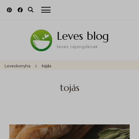
Leves blog
leves rajongóknak
Leveskonyha
tojás
tojás