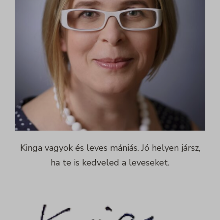
Kinga vagyok és leves mániás. Jó helyen jársz,
ha te is kedveled a leveseket.