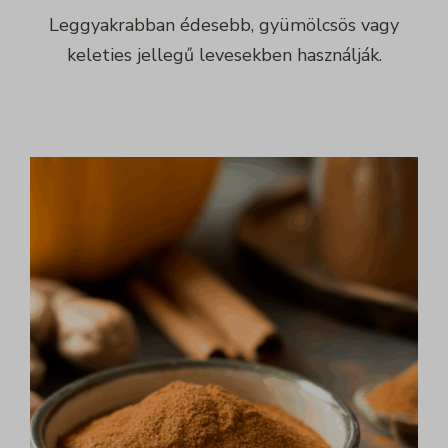
Leggyakrabban édesebb, gyümölcsös vagy
keleties jellegű levesekben használják.