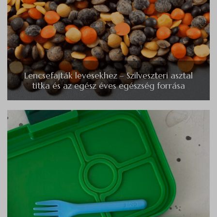
Lencsefajták levesekhez – Szilveszteri asztal
titka és az egész éves egészség forrása