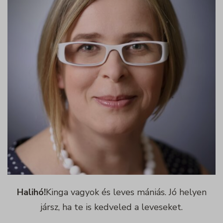
Halihó!
Kinga vagyok és leves mániás. Jó helyen
jársz, ha te is kedveled a leveseket.