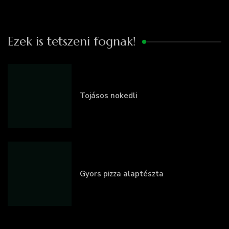
Ezek is tetszeni fognak!
Tojásos nokedli
Gyors pizza alaptészta