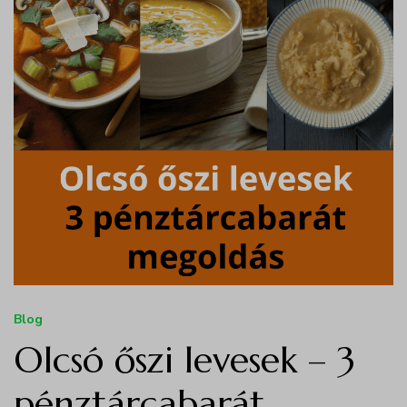
Blog
Olcsó őszi levesek – 3
pénztárcabarát