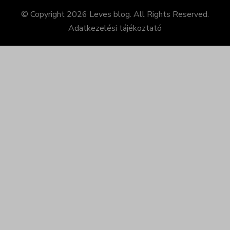
© Copyright 2026
Leves blog
. All Rights Reserved.
Adatkezelési tájékoztató