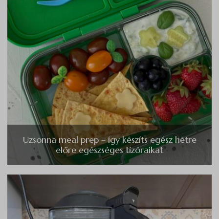
Uzsonna meal prep – így készíts egész hétre
előre egészséges tízóraikat