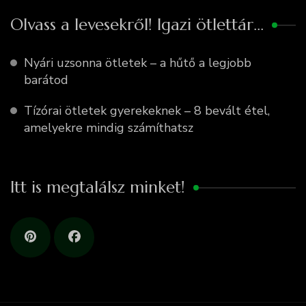
Olvass a levesekről! Igazi ötlettár…
Nyári uzsonna ötletek – a hűtő a legjobb
barátod
Tízórai ötletek gyerekeknek – 8 bevált étel,
amelyekre mindig számíthatsz
Itt is megtalálsz minket!