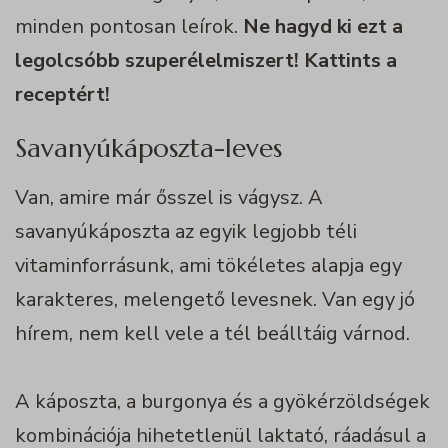
minden pontosan leírok.
Ne hagyd ki ezt a
legolcsóbb szuperélelmiszert! Kattints a
receptért!
Savanyúkáposzta-leves
Van, amire már ősszel is vágysz. A
savanyúkáposzta az egyik legjobb téli
vitaminforrásunk, ami tökéletes alapja egy
karakteres, melengető levesnek. Van egy jó
hírem, nem kell vele a tél beálltáig várnod.
A káposzta, a burgonya és a gyökérzöldségek
kombinációja hihetetlenül laktató, ráadásul a