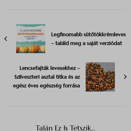
Navigation
Legfinomabb sütőtökkrémleves
– találd meg a saját verziódat
Lencsefajták levesekhez –
Szilveszteri asztal titka és az
egész éves egészség forrása
Talán Ez Is Tetszik...