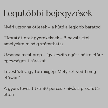
Legutóbbi bejegyzések
Nyári uzsonna ötletek – a hűtő a legjobb barátod
Tízórai ötletek gyerekeknek – 8 bevált étel,
amelyekre mindig számíthatsz
Uzsonna meal prep – így készíts egész hétre előre
egészséges tízóraikat
Levesfőző vagy turmixgép: Melyiket vedd meg
először?
A gyors leves titka: 30 perces kihívás a pizzafutár
ellen