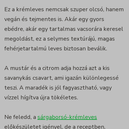
Ez a krémleves nemcsak szuper olcsó, hanem
vegán és tejmentes is. Akár egy gyors
ebédre, akár egy tartalmas vacsorára keresel
megoldást, ez a selymes textúrájú, magas
fehérjetartalmú leves biztosan beválik.
A mustár és a citrom adja hozzá azt a kis
savanykás csavart, ami igazán különlegessé
teszi. A maradék is jól fagyasztható, vagy
vízzel hígítva újra tökéletes.
Ne feledd, a
sárgaborsó-krémleves
előkészületet igényel, de a receptben,