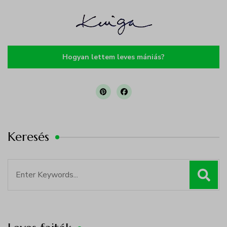
Hogyan lettem leves mániás?
Keresés
Search
for: