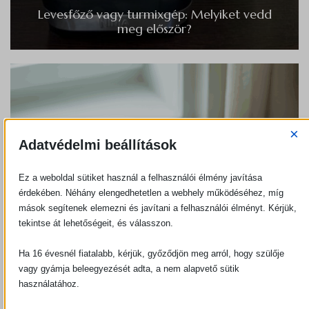
Levesfőző vagy turmixgép: Melyiket vedd
meg először?
×
Adatvédelmi beállítások
Ez a weboldal sütiket használ a felhasználói élmény javítása
érdekében. Néhány elengedhetetlen a webhely működéséhez, míg
mások segítenek elemezni és javítani a felhasználói élményt. Kérjük,
tekintse át lehetőségeit, és válasszon.
Ha 16 évesnél fiatalabb, kérjük, győződjön meg arról, hogy szülője
vagy gyámja beleegyezését adta, a nem alapvető sütik
használatához.