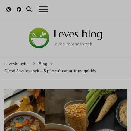
Leves blog
leves rajongóknak
Leveskonyha
Blog
Olcsó őszi levesek – 3 pénztárcabarát megoldás