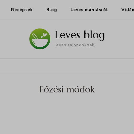
Receptek
Blog
Leves mániásról
Vidá
Leves blog
leves rajongóknak
Főzési módok