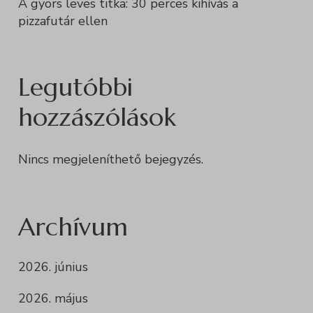
A gyors leves titka: 30 perces kihívás a
pizzafutár ellen
Legutóbbi
hozzászólások
Nincs megjeleníthető bejegyzés.
Archívum
2026. június
2026. május