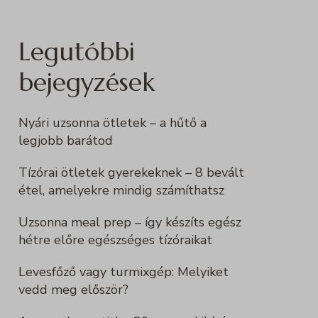
Legutóbbi
bejegyzések
Nyári uzsonna ötletek – a hűtő a
legjobb barátod
Tízórai ötletek gyerekeknek – 8 bevált
étel, amelyekre mindig számíthatsz
Uzsonna meal prep – így készíts egész
hétre előre egészséges tízóraikat
Levesfőző vagy turmixgép: Melyiket
vedd meg először?